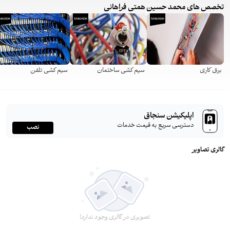
تخصص های محمد حسین همتی فراهانی
برق کاری
سیم کشی ساختمان
سیم کشی تلفن
اپلیکیشن سنجاق
دسترسی سریع به قیمت خدمات
نصب
گالری تصاویر
تصویری در گالری وجود ندارد!