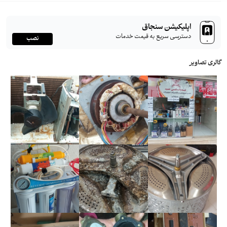
اپلیکیشن سنجاق
دسترسی سریع به قیمت خدمات
نصب
گالری تصاویر