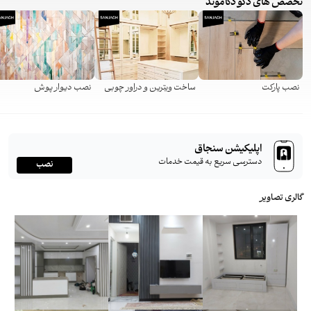
تخصص های دکو دکاموند
نصب پارکت
ساخت ویترین و دراور چوبی
نصب دیوار پوش
اپلیکیشن سنجاق
دسترسی سریع به قیمت خدمات
نصب
گالری تصاویر