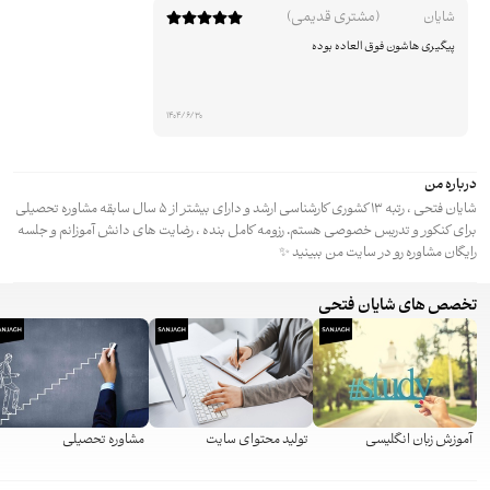
(مشتری قدیمی)
شایان
پیگیری هاشون فوق العاده بوده
1404/6/30
درباره من
شایان فتحی ، رتبه 13 کشوری کارشناسی ارشد و دارای بیشتر از 5 سال سابقه مشاوره تحصیلی
برای کنکور و تدریس خصوصی هستم. رزومه کامل بنده ، رضایت های دانش آموزانم و جلسه
رایگان مشاوره رو در سایت من ببینید ✨
تخصص های شایان فتحی
آموزش زبان انگلیسی
تولید محتوای سایت
مشاوره تحصیلی