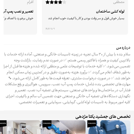
مصطفی
افرام
لوله کشی ساختمان
تعمیر و نصب پمپ آب
بسیار خوش قول و سر وقت بودن و کار با کیفیت خوب انجام شد
خوش برخورد با انصاف و کارد
1404/11/9
درباره من
سلام بنده با بیش از 30 سال تجربه در زمینه تاسیسات خانگی و صنعتی، آماده ارائه خدمات با
بالاترین کیفیت و همراه با فاکتور رسمی هستم. ✅ در صورت عدم رضایت، بازگشت وجه
تضمین می‌شود. ✅ کلیه خدمات با توضیحات علمی و منطقی ارائه شده و هزینه‌ها قبل از اجرا
به‌طور شفاف اعلام می‌گردد. ✅ برآورد هزینه به‌صورت دقیق و در کمترین زمان ممکن انجام
خواهد شد. ✅ در صورت درخواست مشتری، تعرفه قیمت‌ها به‌طور کامل ارائه می‌شود. 🔧
مهارت‌های تخصصی بنده شامل: خدمات پمپ آب: نصب، سرویس، هواگیری و رفع مشکلات
فشار آب در ساختمان‌ها و واحدهای صنعتی. سیستم‌های تصفیه آب: نصب، تعمیر و
نگهداری دستگاه‌های تصفیه آب خانگی و صنعتی جهت تضمین آب سالم و باکیفیت. اجرای
کلیه امور مربوط به تاسیسات لوله‌کشی، گرمایشی، سرمایشی و تعمیرات تخصصی.
تخصص های جمشید یکتا مژدهی