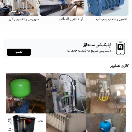
تعمیر و نصب پمپ آب
لوله کشی فاضلاب
سرویس و تعمیر بالابر
اپلیکیشن سنجاق
دسترسی سریع به قیمت خدمات
نصب
گالری تصاویر