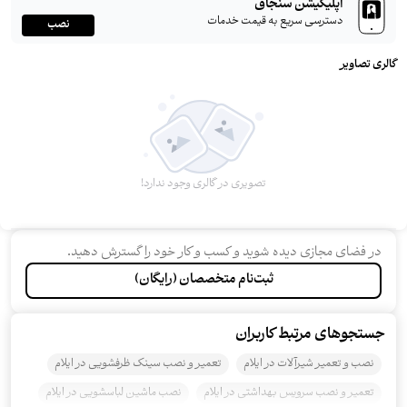
اپلیکیشن سنجاق
دسترسی سریع به قیمت خدمات
نصب
گالری تصاویر
تصویری در گالری وجود ندارد!
در فضای مجازی دیده شوید و کسب و کار خود را گسترش دهید.
ثبت‌نام متخصصان (رایگان)
جستجو‌های مرتبط کاربران
نصب و تعمیر شیرآلات در ایلام
تعمیر و نصب سینک ظرفشویی در ایلام
تعمیر و نصب سرویس بهداشتی در ایلام
نصب ماشین لباسشویی در ایلام