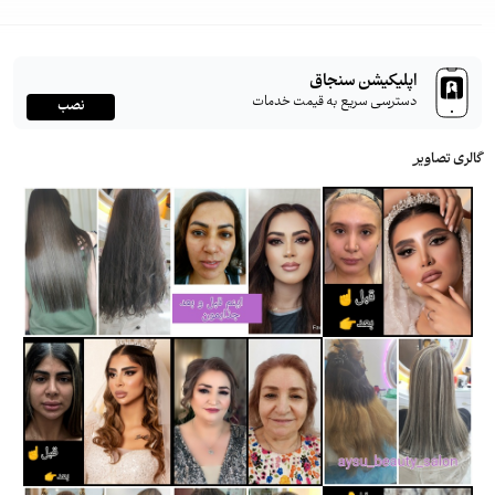
اپلیکیشن سنجاق
دسترسی سریع به قیمت خدمات
نصب
گالری تصاویر