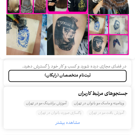
در فضای مجازی دیده شوید و کسب و کار خود را گسترش دهید.
ثبت‌نام متخصصان (رایگان)
جستجو‌های مرتبط کاربران
ویتامینه و ماسک مو بانوان در تهران
آموزش براشینگ مو در تهران
آموزش بافت مو در تهران
پاکسازی صورت بانوان در تهران
مشاهده بیشتر
آمبره و سامبره بانوان در تهران
کوتاهی مو بانوان در تهران
تتو خط چشم بانوان در تهران
آموزش تاتو بدن در تهران