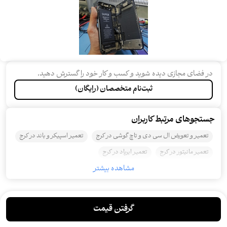
در فضای مجازی دیده شوید و کسب و کار خود را گسترش دهید.
ثبت‌نام متخصصان (رایگان)
جستجو‌های مرتبط کاربران
تعمیر و تعویض ال سی دی و تاچ گوشی در کرج
تعمیر اسپیکر و باند در کرج
تعمیر مانیتور در کرج
تعمیر ایرپاد در کرج
مشاهده بیشتر
تعمیر پخش کننده صوتی و خانگی در کرج
تعمیر سینمای خانگی و ساندبار در کرج
تعمیرات موبایل و تبلت در کرج
تعمیر تلویزیون و led و lcd در کرج
تعمیر گیرنده دیجیتال در کرج
گرفتن قیمت
تعمیر میکروفن در کرج
نصب و تعمیر ویدیو پروژکتور در کرج