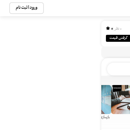
ورود | ثبت نام
0
0 نظر
گرفتن قیمت
بازسازی خانه
پذیرایی
راننده