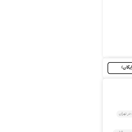
یگان)
در تهران