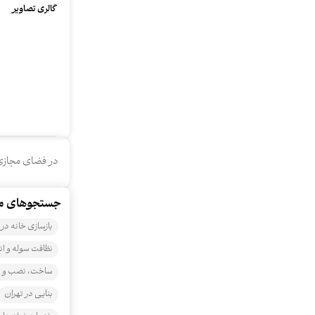
گالری تصاویر
در فضای مجازی
جستجو‌های مرت
بازسازی خانه در 
نظافت سوله و انب
ساخت، نصب و تع
بنایی در تهران