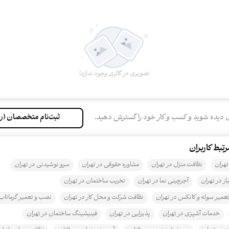
تصویری در گالری وجود ندارد!
 دیده شوید و کسب و کار خود را گسترش دهید.
ثبت‌نام متخصصان (را
بط کاربران
تهران
نظافت منزل در تهران
مشاوره حقوقی در تهران
سرو نوشیدنی در تهران
ار در تهران
آجرچینی نما در تهران
تخریب ساختمان در تهران
میر سوله و کانکس در تهران
نظافت شرکت و محل کار در تهران
نصب و تعمیر گرماتاب 
خدمات آشپزی در تهران
پذیرایی در تهران
فینیشینگ ساختمان در تهران