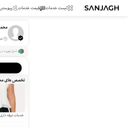
لیست خدمات
قیمت خدمات
پیوستن
محمد
تهر
احراز هویت در 
تخصص های محم
خدمات غرفه داری