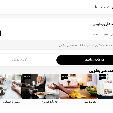
 متخصص‌ها
 علی یعقوبی
ان میدان انقلاب
سامانه شاهکار و ثبت احوال با نام: محمد علی یعقوبی
اطلاعات متخصص
گالری تصاویر
د علی یعقوبی
نظافت منزل
خدمات آشپزی
مشاوره حقوقی