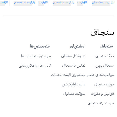
لیست متخصصان
قیمت
لیست متخصصان
قیمت
لیست متخصصان
قیمت
سنجاق
مشتریان
متخصص‌ها
بلاگ سنجاق
شیوه کار سنجاق
پیوستن متخصص‌ها
سنجاق پرس
تماس با سنجاق
کانال های اطلاع رسانی
موقعیت‌های شغلی
جستجوی قیمت خدمات
درباره سنجاق
دانلود اپلیکیشن
قوانین و مقررات
سوالات متداول
هویت برند سنجاق