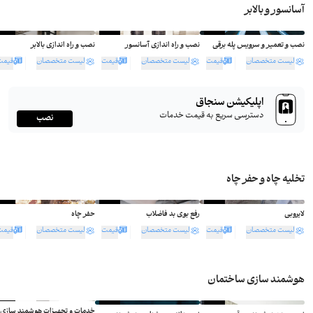
آسانسور و بالابر
ثبت سفارش
ثبت سفارش
ثبت سفارش
نصب و تعمیر و سرویس پله برقی
نصب و راه اندازی آسانسور
نصب و راه اندازی بالابر
لیست متخصصان
قیمت
لیست متخصصان
قیمت
لیست متخصصان
قیمت
اپلیکیشن سنجاق
دسترسی سریع به قیمت خدمات
نصب
تخلیه چاه و حفر چاه
ثبت سفارش
ثبت سفارش
ثبت سفارش
لایروبی
رفع بوی بد فاضلاب
حفر چاه
لیست متخصصان
قیمت
لیست متخصصان
قیمت
لیست متخصصان
قیمت
هوشمند سازی ساختمان
ثبت سفارش
ثبت سفارش
ثبت سفارش
خدمات و تجهیزات هوشمند سازی